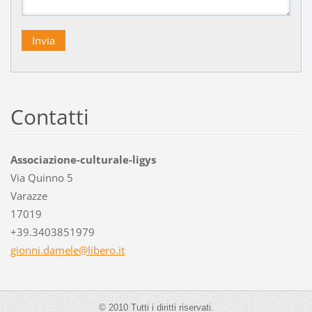
Contatti
Associazione-culturale-ligys
Via Quinno 5
Varazze
17019
+39.3403851979
gionni.d
amele@li
bero.it
© 2010 Tutti i diritti riservati.