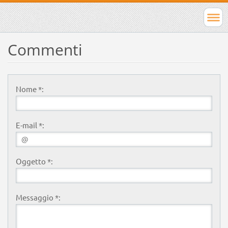
Commenti
Nome *:
E-mail *:
Oggetto *:
Messaggio *: