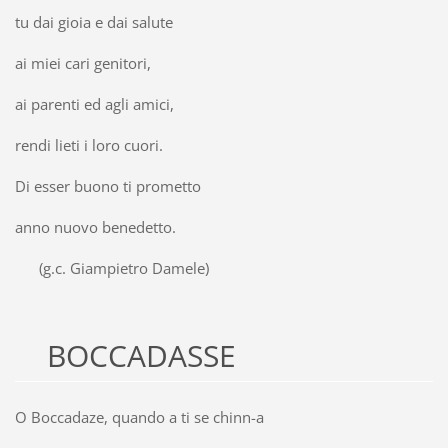
tu dai gioia e dai salute
ai miei cari genitori,
ai parenti ed agli amici,
rendi lieti i loro cuori.
Di esser buono ti prometto
anno nuovo benedetto.
(g.c. Giampietro Damele)
BOCCADASSE
O Boccadaze, quando a ti se chinn-a