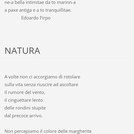
ne-a bella intimitae da to marinn-a
a paxe antiga e a to tranquillitae.
Edoardo Firpo
NATURA
A volte non ci accorgiamo di rotolare
sulla vita senza riuscire ad ascoltare
il rumore del vento,
il cinguettare lento
delle rondini stupite
dal precoce arrivo.
Non percepiamo il colore delle margherite