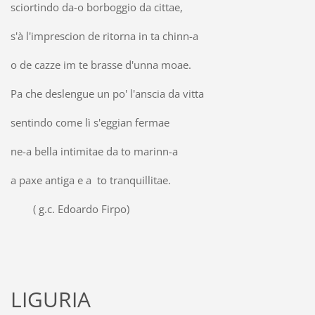
sciortindo da-o borboggio da cittae,
s'à l'imprescion de ritorna in ta chinn-a
o de cazze im te brasse d'unna moae.
Pa che deslengue un po' l'anscia da vitta
sentindo come lì s'eggian fermae
ne-a bella intimitae da to marinn-a
a paxe antiga e a to tranquillitae.
( g.c. Edoardo Firpo)
LIGURIA