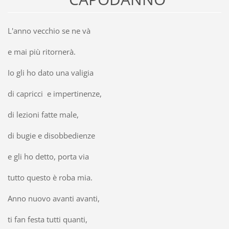
L'anno vecchio se ne và
e mai più ritornerà.
Io gli ho dato una valigia
di capricci e impertinenze,
di lezioni fatte male,
di bugie e disobbedienze
e gli ho detto, porta via
tutto questo è roba mia.
Anno nuovo avanti avanti,
ti fan festa tutti quanti,