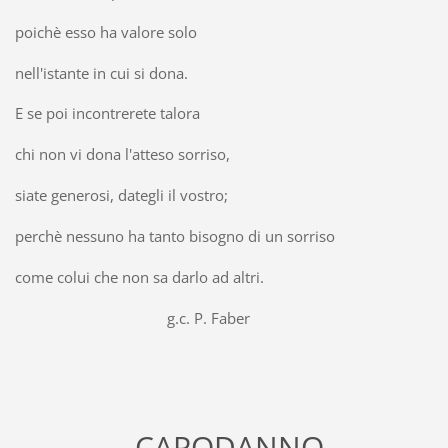
poichè esso ha valore solo
nell'istante in cui si dona.
E se poi incontrerete talora
chi non vi dona l'atteso sorriso,
siate generosi, dategli il vostro;
perchè nessuno ha tanto bisogno di un sorriso
come colui che non sa darlo ad altri.
g.c. P. Faber
CAPODANNO