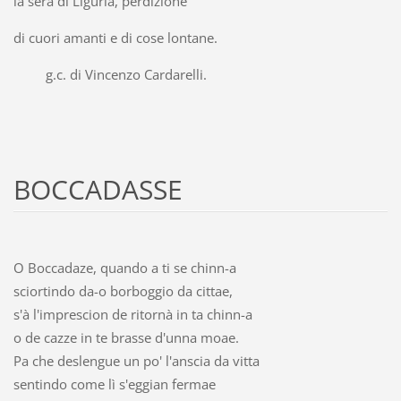
la sera di Liguria, perdizione
di cuori amanti e di cose lontane.
g.c. di Vincenzo Cardarelli.
BOCCADASSE
O Boccadaze, quando a ti se chinn-a
sciortindo da-o borboggio da cittae,
s'à l'imprescion de ritornà in ta chinn-a
o de cazze in te brasse d'unna moae.
Pa che deslengue un po' l'anscia da vitta
sentindo come lì s'eggian fermae