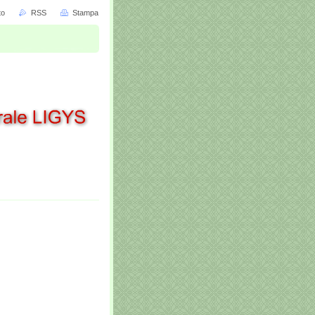
to
RSS
Stampa