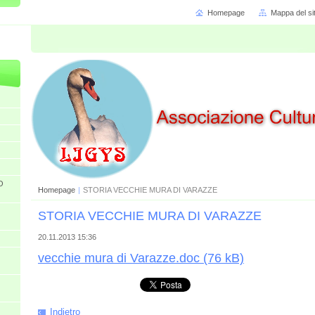
Homepage
Mappa del si
O
Homepage
|
STORIA VECCHIE MURA DI VARAZZE
STORIA VECCHIE MURA DI VARAZZE
20.11.2013 15:36
vecchie mura di Varazze.doc (76 kB)
Indietro