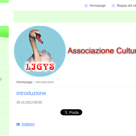
Homepage
Mappa del si
O
Homepage
|
introduzione
introduzione
30.10.2013 00:00
Indietro