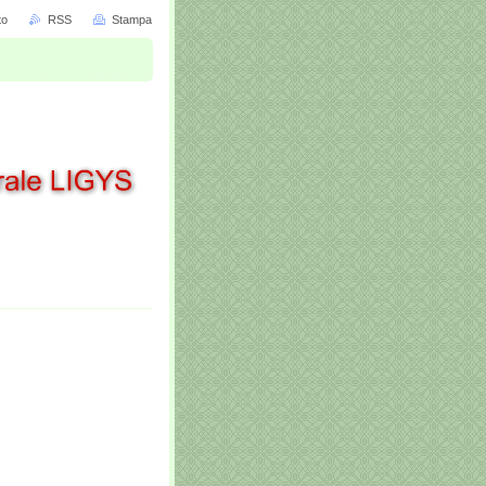
to
RSS
Stampa